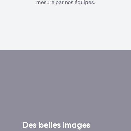
mesure par nos équipes.
Des belles images
Un 