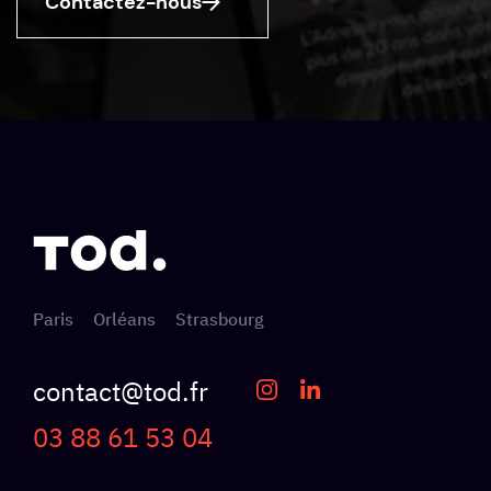
Contactez-nous
Paris
Orléans
Strasbourg
contact@tod.fr
03 88 61 53 04