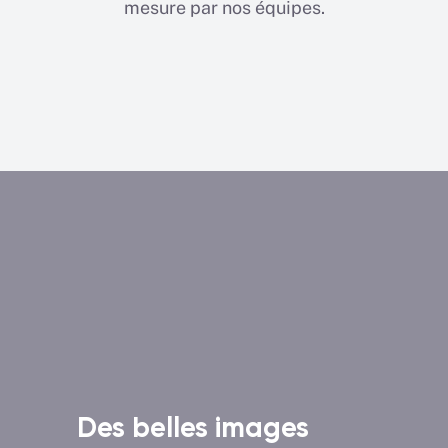
mesure par nos équipes.
Des belles images
Un 