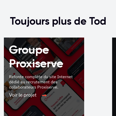
Toujours plus de Tod
Groupe
Proxiserve
Refonte complète du site Internet
dédié au recrutement des
collaborateurs Proxiserve.
Voir le projet