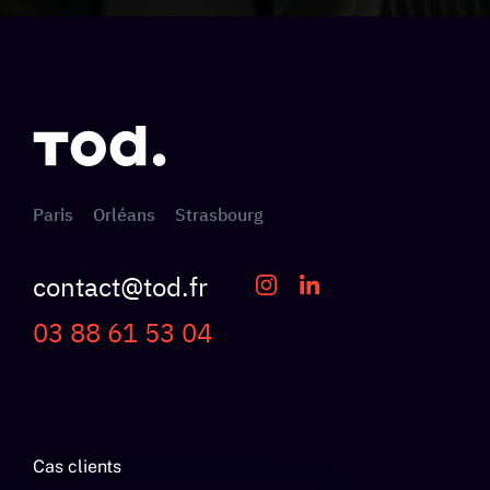
Paris
Orléans
Strasbourg
contact@tod.fr
03 88 61 53 04
Cas clients