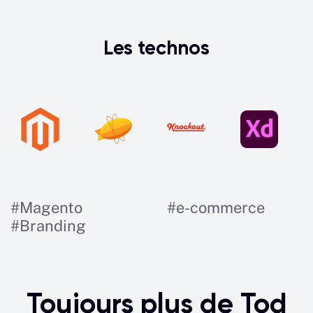
Les technos
#
Magento
#
e-commerce
#
Branding
Toujours plus de Tod