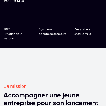
Voir le site
2020
5 gammes
Des ateliers
Création de la
de café de spécialité
chaque mois
marque
La mission
Accompagner une jeune
entreprise pour son lancement