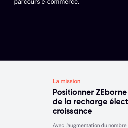
parcours e-commerce.
La mission
Positionner ZEborne
de la recharge élect
croissance
Avec l'augmentation du nombre 