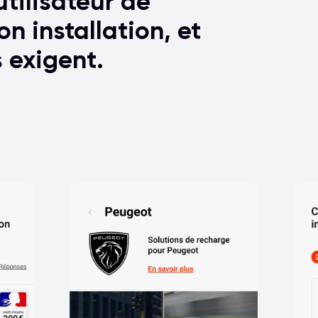
tilisateur de
n installation, et
 exigent.