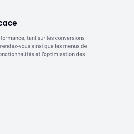
icace
rformance, tant sur les conversions
e rendez-vous ainsi que les menus de
onctionnalités et l'optimisation des