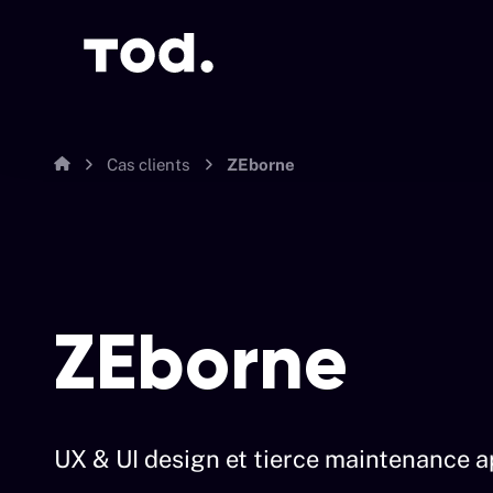
Cas clients
ZEborne
ZEborne
UX & UI design et tierce maintenance ap