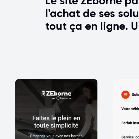
Le site ZEborne pa
l'achat de ses solu
tout ça en ligne. 