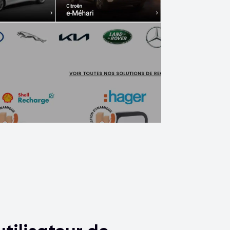
hybrides et électriques.