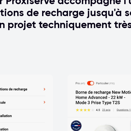
r Proxiserve accompagne l'u
tions de recharge jusqu'à so
Un projet techniquement très