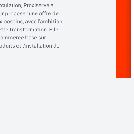
culation, Proxiserve a
r proposer une offre de
 besoins, avec l'ambition
ette transformation. Elle
e-commerce basé sur
uits et l'installation de